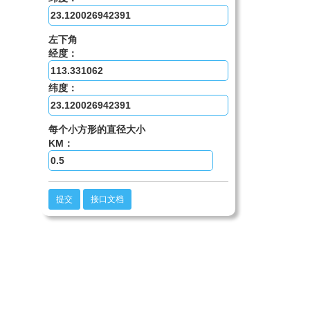
左下角
经度：
纬度：
每个小方形的直径大小
KM：
提交
接口文档