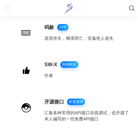
码龄
13年
逆境求生，顺境而亡，安逸使人迷失.
SW-X
协程框架
作者
开源接口
欢迎使用
汇集各种常用的API接口在线调试，也开源了
本人编写的一些免费API接口