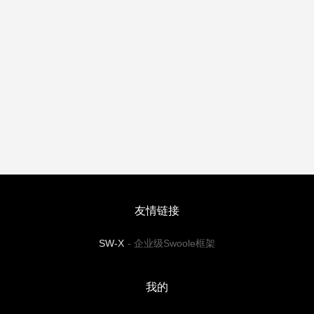
友情链接
SW-X
-
企业级Swoole框架
我的