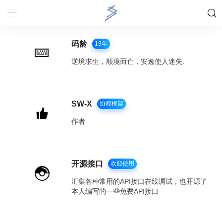
码龄
13年
逆境求生，顺境而亡，安逸使人迷失.
SW-X
协程框架
作者
开源接口
欢迎使用
汇集各种常用的API接口在线调试，也开源了
本人编写的一些免费API接口