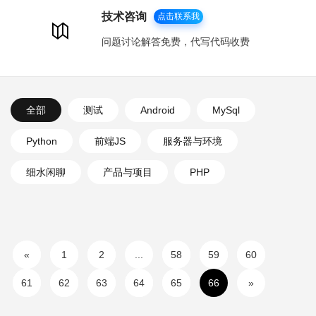
技术咨询
点击联系我
问题讨论解答免费，代写代码收费
全部
测试
Android
MySql
Python
前端JS
服务器与环境
细水闲聊
产品与项目
PHP
«
1
2
...
58
59
60
61
62
63
64
65
66
»