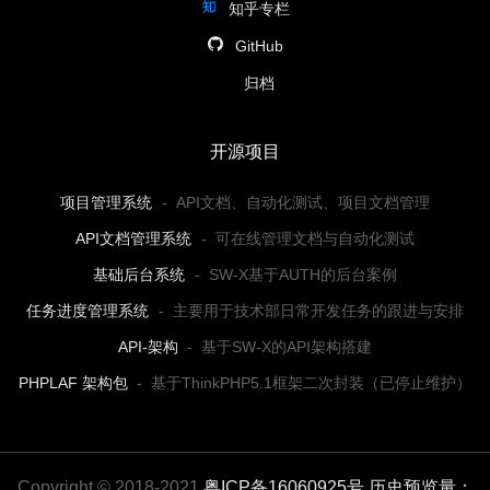
知乎专栏
GitHub
归档
开源项目
项目管理系统
-
API文档、自动化测试、项目文档管理
API文档管理系统
-
可在线管理文档与自动化测试
基础后台系统
-
SW-X基于AUTH的后台案例
任务进度管理系统
-
主要用于技术部日常开发任务的跟进与安排
API-架构
-
基于SW-X的API架构搭建
PHPLAF 架构包
-
基于ThinkPHP5.1框架二次封装（已停止维护）
Copyright © 2018-2021
粤ICP备16060925号
历史预览量：