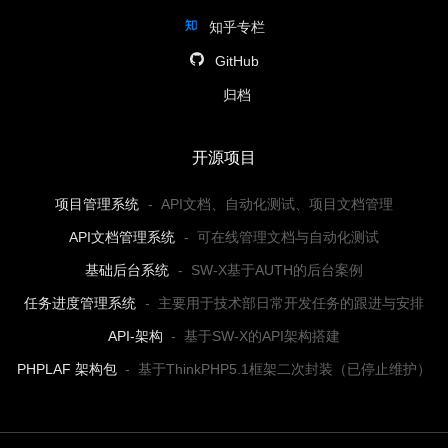
知乎专栏
GitHub
归档
开源项目
项目管理系统
-
API文档、自动化测试、项目文档管理
API文档管理系统
-
可在线管理文档与自动化测试
基础后台系统
-
SW-X基于AUTH的后台案例
任务进度管理系统
-
主要用于技术部日常开发任务的跟进与安排
API-架构
-
基于SW-X的API架构搭建
PHPLAF 架构包
-
基于ThinkPHP5.1框架二次封装（已停止维护）