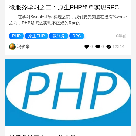
微服务学习之二：原生PHP简单实现RPC调用过程
在学习Swoole-Rpc实现之前，我们要先知道在没有Swoole
之前，PHP是怎么实现不正规的Rpc的
PHP
原生PHP
微服务
RPC
6年前
0
0
12314
冯俊豪