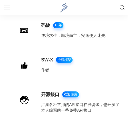
码龄
13年
逆境求生，顺境而亡，安逸使人迷失.
SW-X
协程框架
作者
开源接口
欢迎使用
汇集各种常用的API接口在线调试，也开源了
本人编写的一些免费API接口