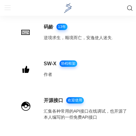
码龄
13年
逆境求生，顺境而亡，安逸使人迷失.
SW-X
协程框架
作者
开源接口
欢迎使用
汇集各种常用的API接口在线调试，也开源了
本人编写的一些免费API接口