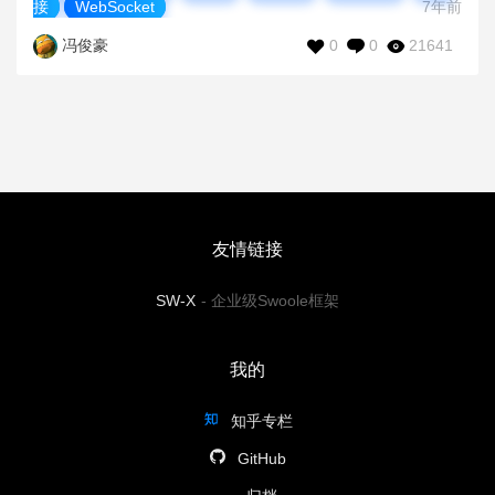
接
WebSocket
7年前
0
0
21641
冯俊豪
友情链接
SW-X
-
企业级Swoole框架
我的
知乎专栏
GitHub