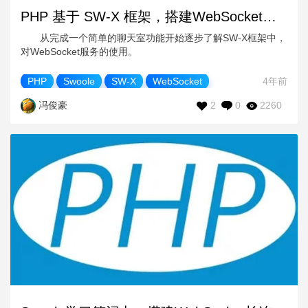
PHP 基于 SW-X 框架，搭建WebSocket服务器（二）
从完成一个简单的聊天室功能开始逐步了解SW-X框架中，
对WebSocket服务的使用。
PHP
Swoole
SW-X
WebSocket
4年前
2
0
2260
冯俊豪