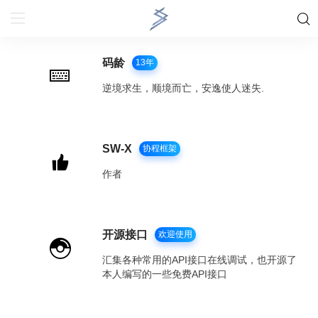
码龄
13年
逆境求生，顺境而亡，安逸使人迷失.
SW-X
协程框架
作者
开源接口
欢迎使用
汇集各种常用的API接口在线调试，也开源了
本人编写的一些免费API接口