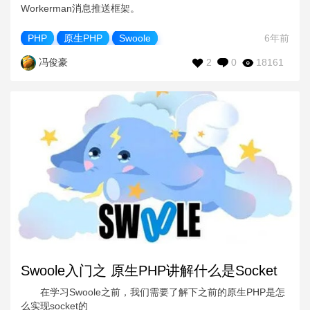
Workerman消息推送框架。
PHP
原生PHP
Swoole
6年前
2
0
18161
冯俊豪
Swoole入门之 原生PHP讲解什么是Socket
在学习Swoole之前，我们需要了解下之前的原生PHP是怎
么实现socket的