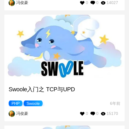
0
0
14027
冯俊豪
Swoole入门之 TCP与UPD
PHP
Swoole
6年前
0
0
15170
冯俊豪