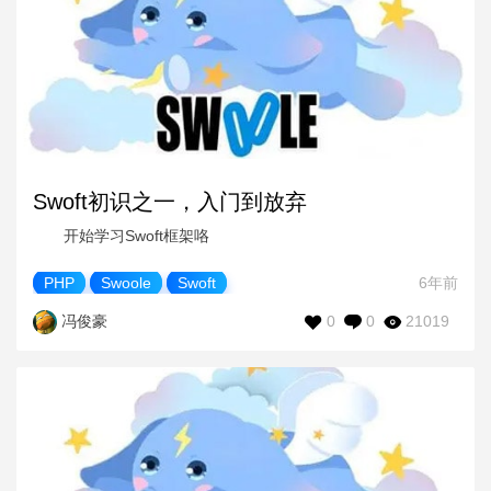
Swoft初识之一，入门到放弃
开始学习Swoft框架咯
PHP
Swoole
Swoft
6年前
0
0
21019
冯俊豪