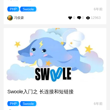
PHP
Swoole
6年前
0
0
12963
冯俊豪
Swoole入门之 长连接和短链接
PHP
Swoole
6年前