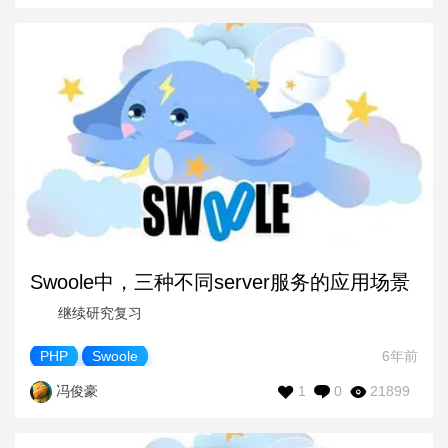
Swoole中，三种不同server服务的应用场景
继续研究复习
PHP
Swoole
6年前
1
0
21899
冯俊豪