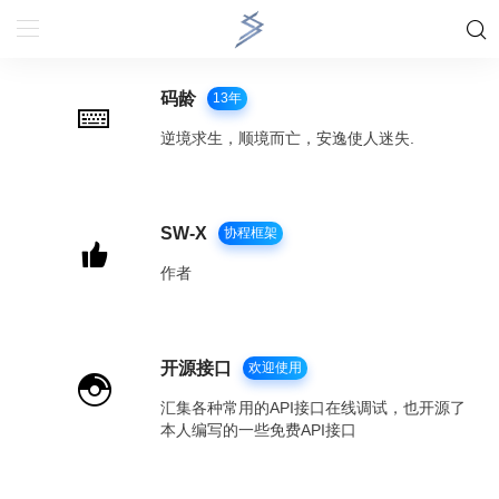
码龄
13年
逆境求生，顺境而亡，安逸使人迷失.
SW-X
协程框架
作者
开源接口
欢迎使用
汇集各种常用的API接口在线调试，也开源了
本人编写的一些免费API接口