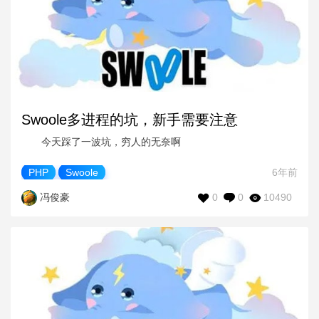
Swoole多进程的坑，新手需要注意
今天踩了一波坑，穷人的无奈啊
PHP
Swoole
6年前
0
0
10490
冯俊豪