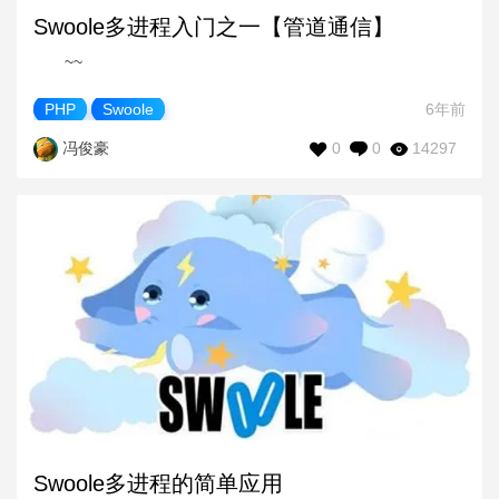
Swoole多进程入门之一【管道通信】
~~
PHP
Swoole
6年前
0
0
14297
冯俊豪
Swoole多进程的简单应用