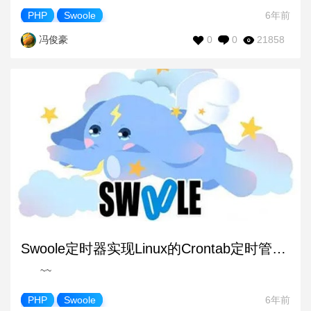
PHP
Swoole
6年前
0
0
21858
冯俊豪
Swoole定时器实现Linux的Crontab定时管理器
~~
PHP
Swoole
6年前