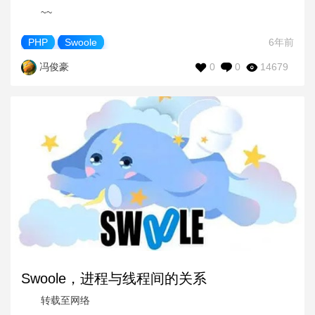
~~
PHP
Swoole
6年前
0
0
14679
冯俊豪
Swoole，进程与线程间的关系
转载至网络