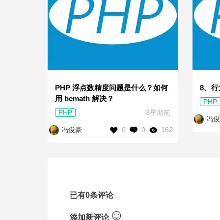
PHP 浮点数精度问题是什么？如何
8、行
用 bcmath 解决？
PHP
PHP
3星期前
冯俊
0
0
162
冯俊豪
已有0条评论
☺
添加新评论