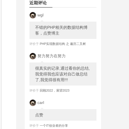
近期评论
wgl
不错的PHP相关的数据结构博
客，点赞博主
评价于
PHP实现数据结构 之 遍历二叉树
努力努力在努力
很真实的记录,通过看你的总结,
我觉得我也应该对自己做总结
了,我觉得很有用!!!
评价于
回顾2022，展望2023
carl
点赞
评价于
一个IT创业者的分享