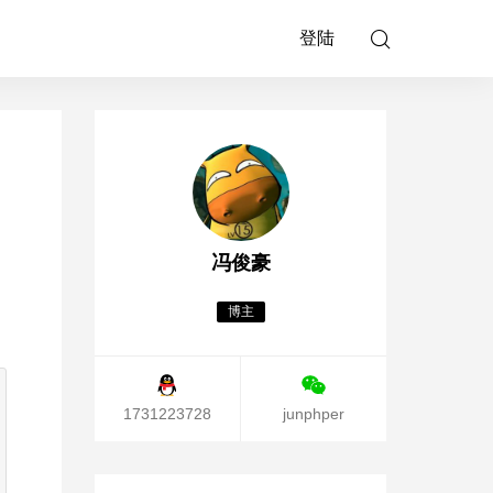
登陆
冯俊豪
博主
1731223728
junphper