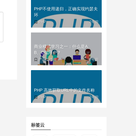
PHP不使用递归，正确实现约瑟夫
环
PHP
7年前
商业模式学习之一：什么是A、
B、C端用户？
产品与项目
7年前
PHP 高效获取URL中的文件名称
PHP
7年前
标签云