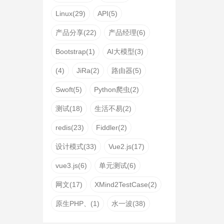
Linux(29)
API(5)
产品分享(22)
产品经理(6)
Bootstrap(1)
AI大模型(3)
(4)
JiRa(2)
路由器(5)
Swoft(5)
Python爬虫(2)
测试(18)
生活不易(2)
redis(23)
Fiddler(2)
设计模式(33)
Vue2.js(17)
vue3.js(6)
单元测试(6)
网文(17)
XMind2TestCase(2)
原生PHP、(1)
水一波(38)