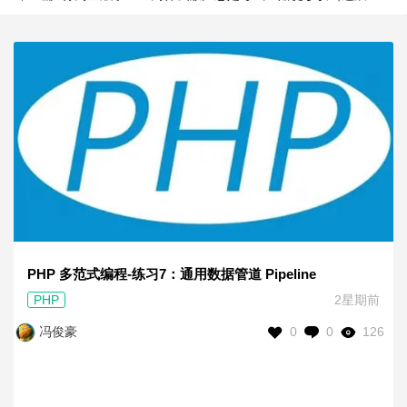
PHP 多范式编程-练习7：通用数据管道 Pipeline
PHP
2星期前
0
0
126
冯俊豪