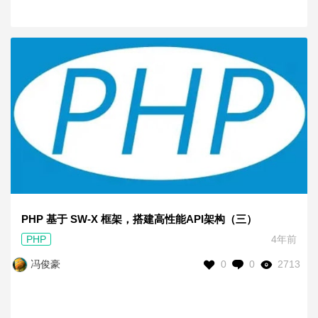
PHP 基于 SW-X 框架，搭建高性能API架构（三）
PHP
4年前
0
0
2713
冯俊豪