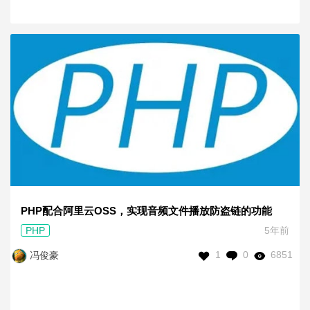
PHP配合阿里云OSS，实现音频文件播放防盗链的功能
PHP
5年前
1
0
6851
冯俊豪