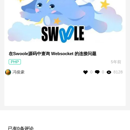
在Swoole源码中查询 Websocket 的连接问题
PHP
5年前
0
0
8128
冯俊豪
已有0条评论