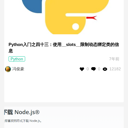
Python入门之四十三：使用__slots__限制动态绑定类的信
息
Python
7年前
0
0
12182
冯俊豪