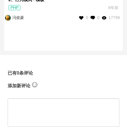
PHP
8年前
0
0
17798
冯俊豪
已有0条评论
☺
添加新评论