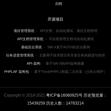
归档
开源项目
项目管理系统
-
API文档、自动化测试、项目文档管理
API文档管理系统
-
可在线管理文档与自动化测试
基础后台系统
-
SW-X基于AUTH的后台案例
任务进度管理系统
-
主要用于技术部日常开发任务的跟进与安排
API-架构
-
基于SW-X的API架构搭建
PHPLAF 架构包
-
基于ThinkPHP5.1框架二次封装（已停止维护）
Copyright © 2018-2021
粤ICP备16060925号
历史预览量：
15439259
历史人数：14783214