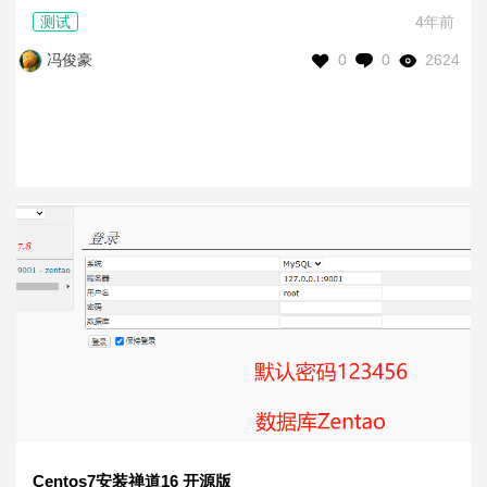
测试
4年前
0
0
2624
冯俊豪
Centos7安装禅道16 开源版