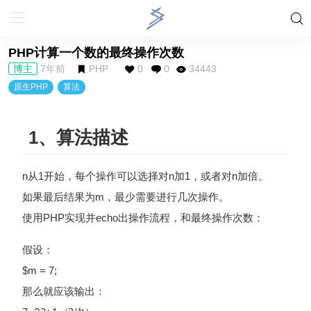
PHP计算一个数的最终操作次数
博主
7年前
PHP
0
0
34443
原生PHP
算法
1、算法描述
n从1开始，每个操作可以选择对n加1，或者对n加倍。
如果最后结果为m，最少需要进行几次操作。
使用PHP实现并echo出操作流程，和最终操作次数：
假设：
$m = 7;
那么就应该输出：