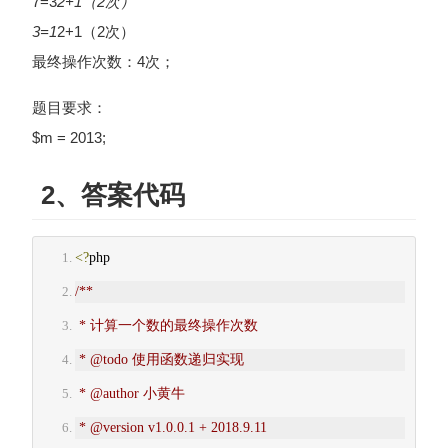
7=3
2+1（2次）
3=1
2+1（2次）
最终操作次数：4次；
题目要求：
$m = 2013;
2、答案代码
<?
php
/**
 * 计算一个数的最终操作次数
 * @todo 使用函数递归实现
 * @author 小黄牛
 * @version v1.0.0.1 + 2018.9.11