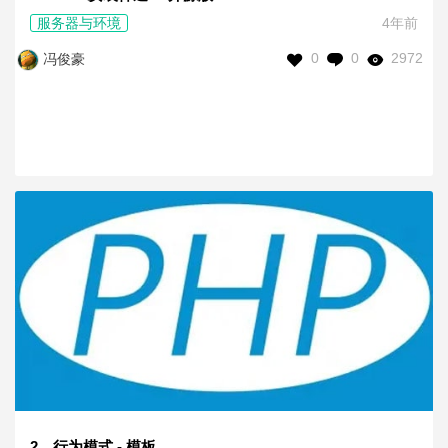
服务器与环境
4年前
0
0
2972
冯俊豪
2、行为模式 - 模板