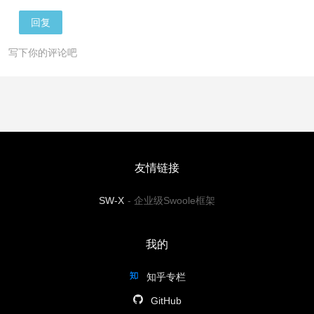
回复
写下你的评论吧
友情链接
SW-X
-
企业级Swoole框架
我的
知乎专栏
GitHub