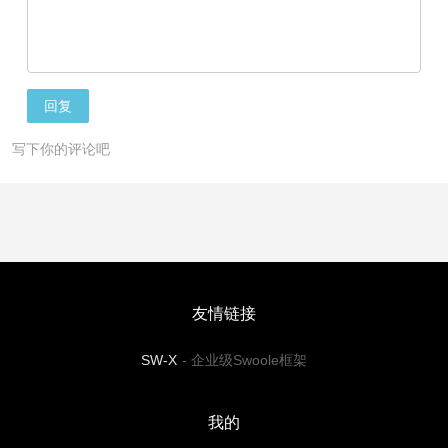
回复
写下你的评论吧
友情链接
SW-X
-
企业级Swoole框架
我的