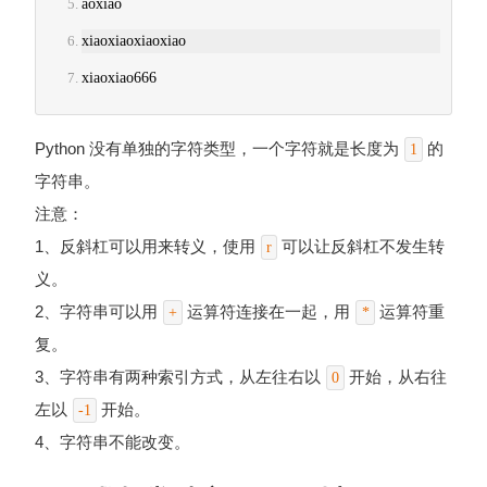
aoxiao
xiaoxiaoxiaoxiao
xiaoxiao666
Python 没有单独的字符类型，一个字符就是长度为
的
1
字符串。
注意：
1、反斜杠可以用来转义，使用
可以让反斜杠不发生转
r
义。
2、字符串可以用
运算符连接在一起，用
运算符重
+
*
复。
3、字符串有两种索引方式，从左往右以
开始，从右往
0
左以
开始。
-1
4、字符串不能改变。