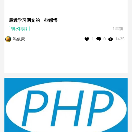
最近学习网文的一些感悟
细水闲聊
1年前
1
0
1435
冯俊豪