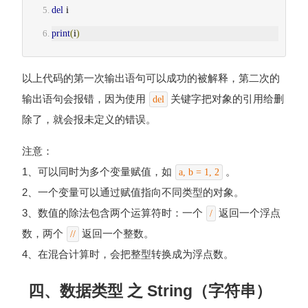
del
 i
print
(
i
)
以上代码的第一次输出语句可以成功的被解释，第二次的
输出语句会报错，因为使用
关键字把对象的引用给删
del
除了，就会报未定义的错误。
注意：
1、可以同时为多个变量赋值，如
。
a, b = 1, 2
2、一个变量可以通过赋值指向不同类型的对象。
3、数值的除法包含两个运算符时：一个
返回一个浮点
/
数，两个
返回一个整数。
//
4、在混合计算时，会把整型转换成为浮点数。
四、数据类型 之 String（字符串）