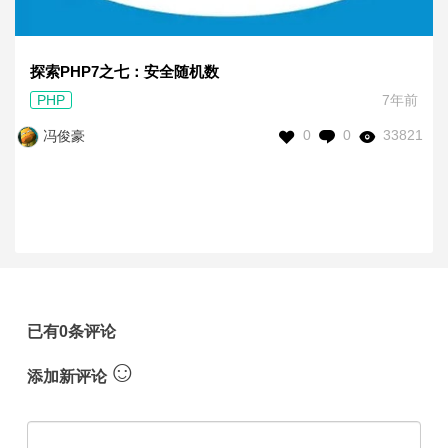
探索PHP7之七：安全随机数
PHP
7年前
0
0
33821
冯俊豪
已有0条评论
☺
添加新评论