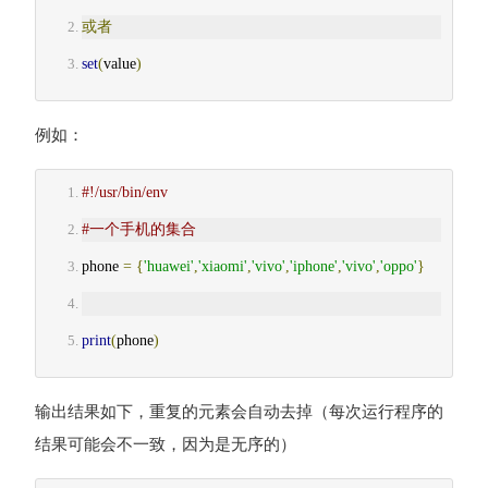
或者
set
(
value
)
例如：
#!/usr/bin/env
#一个手机的集合
phone 
=
{
'huawei'
,
'xiaomi'
,
'vivo'
,
'iphone'
,
'vivo'
,
'oppo'
}
print
(
phone
)
输出结果如下，重复的元素会自动去掉（每次运行程序的
结果可能会不一致，因为是无序的）