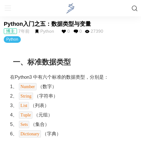
Python入门之五：数据类型与变量
博主
7年前
Python
0
0
27390
Python
一、标准数据类型
在Python3 中有六个标准的数据类型，分别是：
1、
（数字）
Number
2、
（字符串）
String
3、
（列表）
List
4、
（元组）
Tuple
5、
（集合）
Sets
6、
（字典）
Dictionary