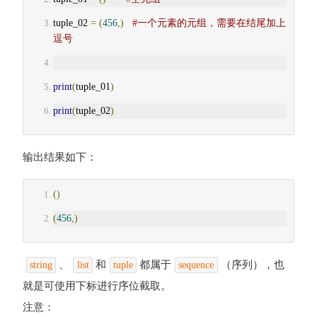
tuple_02 
=
(
456
,)
#一个元素的元组，需要在结尾加上
逗号
print
(
tuple_01
)
print
(
tuple_02
)
输出结果如下：
()
(
456
,)
、
和
都属于
（序列），也
string
list
tuple
sequence
就是可使用下标进行序位截取。
注意：