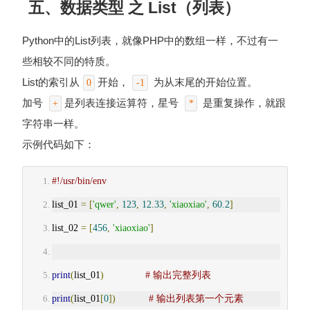
五、数据类型 之 List（列表）
Python中的List列表，就像PHP中的数组一样，不过有一
些相较不同的特质。
List的索引从
开始，
为从末尾的开始位置。
0
-1
加号
是列表连接运算符，星号
是重复操作，就跟
+
*
字符串一样。
示例代码如下：
#!/usr/bin/env
list_01 
=
[
'qwer'
,
123
,
12.33
,
'xiaoxiao'
,
60.2
]
list_02 
=
[
456
,
'xiaoxiao'
]
print
(
list_01
)
# 输出完整列表
print
(
list_01
[
0
])
# 输出列表第一个元素