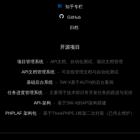
知乎专栏
GitHub
归档
开源项目
项目管理系统
-
API文档、自动化测试、项目文档管理
API文档管理系统
-
可在线管理文档与自动化测试
基础后台系统
-
SW-X基于AUTH的后台案例
任务进度管理系统
-
主要用于技术部日常开发任务的跟进与安排
API-架构
-
基于SW-X的API架构搭建
PHPLAF 架构包
-
基于ThinkPHP5.1框架二次封装（已停止维护）