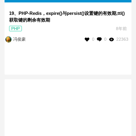
19、PHP-Redis，expire()与persist()设置键的有效期,ttl()
获取键的剩余有效期
PHP
8年前
0
0
22363
冯俊豪