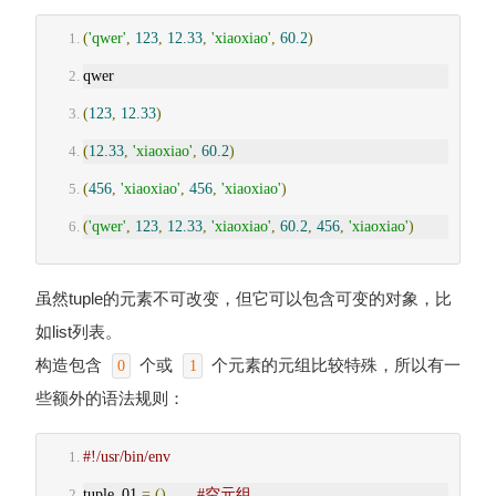
(
'qwer'
,
123
,
12.33
,
'xiaoxiao'
,
60.2
)
qwer
(
123
,
12.33
)
(
12.33
,
'xiaoxiao'
,
60.2
)
(
456
,
'xiaoxiao'
,
456
,
'xiaoxiao'
)
(
'qwer'
,
123
,
12.33
,
'xiaoxiao'
,
60.2
,
456
,
'xiaoxiao'
)
虽然tuple的元素不可改变，但它可以包含可变的对象，比
如list列表。
构造包含
个或
个元素的元组比较特殊，所以有一
0
1
些额外的语法规则：
#!/usr/bin/env
tuple_01 
=
()
#空元组