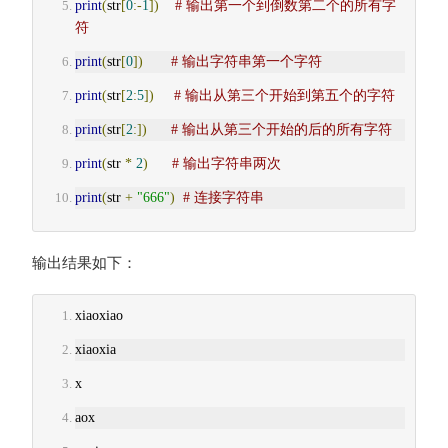
print
(
str
[
0
:-
1
])
# 输出第一个到倒数第二个的所有字
符
print
(
str
[
0
])
# 输出字符串第一个字符
print
(
str
[
2
:
5
])
# 输出从第三个开始到第五个的字符
print
(
str
[
2
:])
# 输出从第三个开始的后的所有字符
print
(
str 
*
2
)
# 输出字符串两次
print
(
str 
+
"666"
)
# 连接字符串
输出结果如下：
xiaoxiao
xiaoxia
x
aox