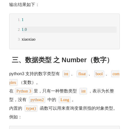
输出结果如下：
1
1.0
xiaoxiao
三、数据类型 之 Number（数字）
python3 支持的数字类型有
、
、
、
int
float
bool
com
（复数）。
plex
在
里，只有一种整数类型
，表示为长整
Python 3
int
型，没有
中的
。
python2
Long
内置的
函数可以用来查询变量所指的对象类型。
type()
例如：