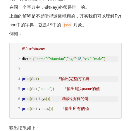
在同一个字典中，键(key)必须是唯一的。
上面的解释是不是听得迷迷糊糊的，其实我们可以理解Pyt
hon中的字典，就是JS中的
对象。
json
例如：
#!/usr/bin/env
dict 
=
{
"name"
:
"xiaoxiao"
,
"age"
:
18
,
"sex"
:
"male"
}
print
(
dict
)
#输出完整的字典
print
(
dict
[
"name"
])
#输出键为name的值
print
(
dict
.
keys
())
#输出所有的键
print
(
dict
.
values
())
#输出所有的值
输出结果如下：