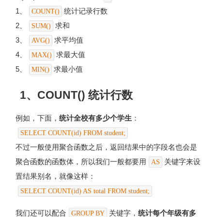
1、
统计记录行数
COUNT()
2、
求和
SUM()
3、
求平均值
AVG()
4、
求最大值
MAX()
5、
求最小值
MIN()
1、COUNT() 统计行数
例如，下面，
统计全校有多少个学生
：
SELECT COUNT(id) FROM student;
不过一般使用聚合函数之后，返回结果中的字段名也会是
聚合函数的函数体，所以我们一般都要用
关键字来设
AS
置结果别名，就像这样：
SELECT COUNT(id) AS total FROM student;
我们还可以配合
关键字，
统计每个年级有多
GROUP BY