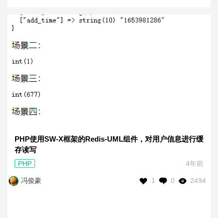
PHP使用SW-X框架的Redis-UML组件，对用户信息进行缓
存读写
PHP
4年前
1
0
2494
冯俊豪