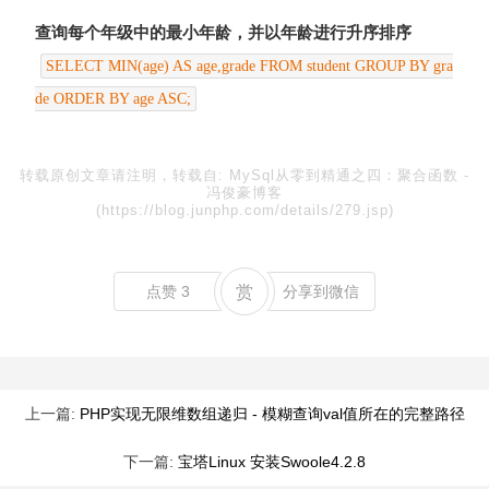
查询每个年级中的最小年龄，并以年龄进行升序排序
SELECT MIN(age) AS age,grade FROM student GROUP BY gra
de ORDER BY age ASC;
转载原创文章请注明，转载自:
MySql从零到精通之四：聚合函数
-
冯俊豪博客
(https://blog.junphp.com/details/279.jsp)
点赞
3
赏
分享到微信
上一篇:
PHP实现无限维数组递归 - 模糊查询val值所在的完整路径
下一篇:
宝塔Linux 安装Swoole4.2.8