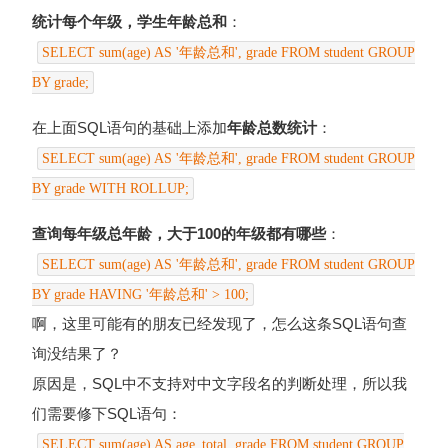
统计每个年级，学生年龄总和
：
SELECT sum(age) AS '年龄总和', grade FROM student GROUP
BY grade;
在上面SQL语句的基础上添加
年龄总数统计
：
SELECT sum(age) AS '年龄总和', grade FROM student GROUP
BY grade WITH ROLLUP;
查询每年级总年龄，大于100的年级都有哪些
：
SELECT sum(age) AS '年龄总和', grade FROM student GROUP
BY grade HAVING '年龄总和' > 100;
啊，这里可能有的朋友已经发现了，怎么这条SQL语句查
询没结果了？
原因是，SQL中不支持对中文字段名的判断处理，所以我
们需要修下SQL语句：
SELECT sum(age) AS age_total, grade FROM student GROUP