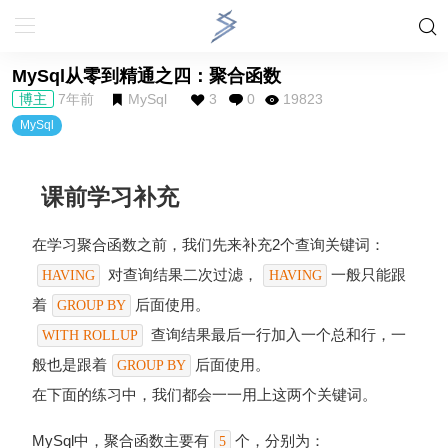
MySql从零到精通之四：聚合函数
博主
7年前
MySql
3
0
19823
MySql
课前学习补充
在学习聚合函数之前，我们先来补充2个查询关键词：
对查询结果二次过滤，
一般只能跟
HAVING
HAVING
着
后面使用。
GROUP BY
查询结果最后一行加入一个总和行，一
WITH ROLLUP
般也是跟着
后面使用。
GROUP BY
在下面的练习中，我们都会一一用上这两个关键词。
MySql中，聚合函数主要有
个，分别为：
5