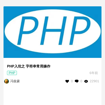
PHP入坑之 字符串常用操作
PHP
6年前
0
0
22901
冯俊豪