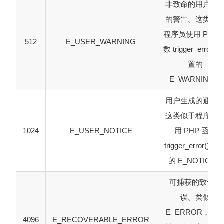
非致命的用户生
的警告。这类似
程序员使用 PHP 
512
E_USER_WARNING
数 trigger_error()
置的
E_WARNING。
用户生成的通知
这类似于程序员
1024
E_USER_NOTICE
用 PHP 函数
trigger_error() 设
的 E_NOTICE。
可捕获的致命错
误。类似
E_ERROR，但
4096
E_RECOVERABLE_ERROR