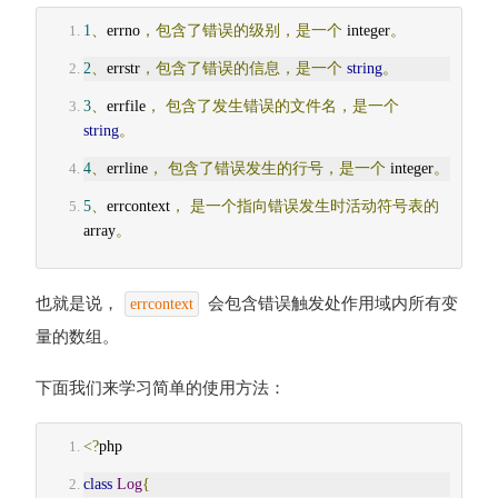
1
、
errno
，包含了错误的级别，是一个
 integer
。
2
、
errstr
，包含了错误的信息，是一个
string
。
3
、
errfile
，
包含了发生错误的文件名，是一个
string
。
4
、
errline
，
包含了错误发生的行号，是一个
 integer
。
5
、
errcontext
，
是一个指向错误发生时活动符号表的
array
。
也就是说，
会包含错误触发处作用域内所有变
errcontext
量的数组。
下面我们来学习简单的使用方法：
<?
php
class
Log
{