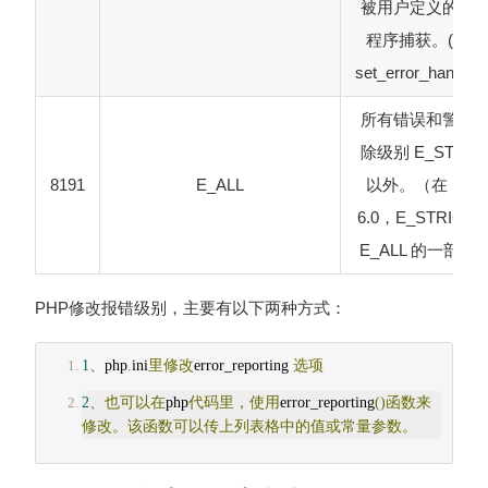
被用户定义的处
程序捕获。(参见
set_error_handler(
所有错误和警告
除级别 E_STRIC
8191
E_ALL
以外。（在 PHP
6.0，E_STRICT 
E_ALL 的一部分
PHP修改报错级别，主要有以下两种方式：
1
、
php
.
ini
里修改
error_reporting 
选项
2
、也可以在
php
代码里，使用
error_reporting
()函数来
修改。该函数可以传上列表格中的值或常量参数。