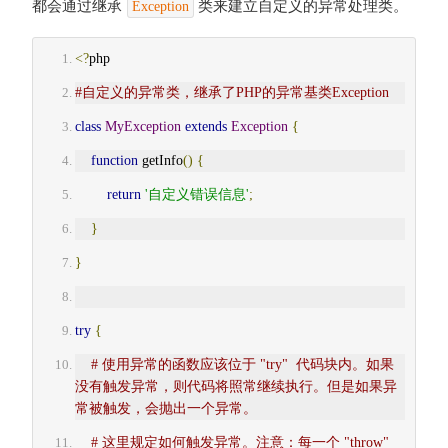
都会通过继承
类来建立自定义的异常处理类。
Exception
<?
php
#自定义的异常类，继承了PHP的异常基类Exception
class
MyException
extends
Exception
{
function
 getInfo
()
{
return
'自定义错误信息'
;
}
}
try
{
# 使用异常的函数应该位于 "try"  代码块内。如果
没有触发异常，则代码将照常继续执行。但是如果异
常被触发，会抛出一个异常。
# 这里规定如何触发异常。注意：每一个 "throw" 