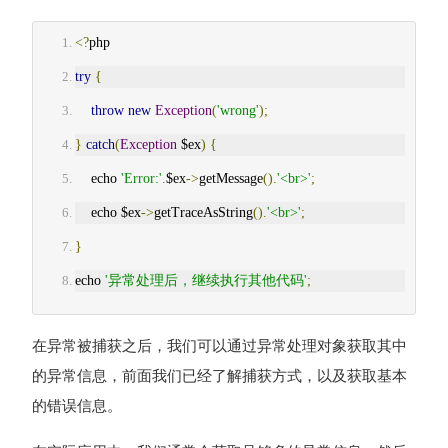
<?
php
try
{
throw
new
Exception
(
'wrong'
);
}
catch
(
Exception
 $ex
)
{
    echo 
'Error:'
.
$ex
->
getMessage
().
'<br>'
;
    echo $ex
->
getTraceAsString
().
'<br>'
;
}
echo 
'异常处理后，继续执行其他代码'
;
在异常被捕获之后，我们可以通过异常处理对象获取其中
的异常信息，前面我们已经了解捕获方式，以及获取基本
的错误信息。