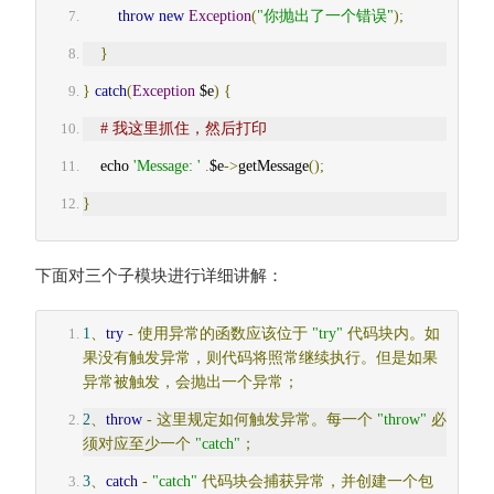
throw
new
Exception
(
"你抛出了一个错误"
);
}
}
catch
(
Exception
 $e
)
{
# 我这里抓住，然后打印
    echo 
'Message: '
.
$e
->
getMessage
();
}
下面对三个子模块进行详细讲解：
1
、
try
-
使用异常的函数应该位于
"try"
代码块内。如
果没有触发异常，则代码将照常继续执行。但是如果
异常被触发，会抛出一个异常；
2
、
throw
-
这里规定如何触发异常。每一个
"throw"
必
须对应至少一个
"catch"
；
3
、
catch
-
"catch"
代码块会捕获异常，并创建一个包