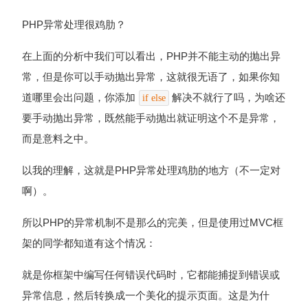
PHP异常处理很鸡肋？
在上面的分析中我们可以看出，PHP并不能主动的抛出异
常，但是你可以手动抛出异常，这就很无语了，如果你知
道哪里会出问题，你添加
解决不就行了吗，为啥还
if else
要手动抛出异常，既然能手动抛出就证明这个不是异常，
而是意料之中。
以我的理解，这就是PHP异常处理鸡肋的地方（不一定对
啊）。
所以PHP的异常机制不是那么的完美，但是使用过MVC框
架的同学都知道有这个情况：
就是你框架中编写任何错误代码时，它都能捕捉到错误或
异常信息，然后转换成一个美化的提示页面。这是为什