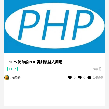
PHP5 简单的PDO类封装链式调用
PHP
8年前
0
0
14556
冯俊豪