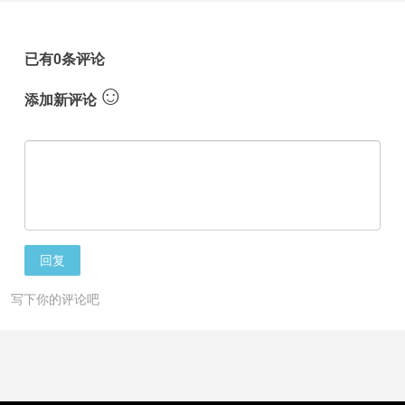
已有0条评论
☺
添加新评论
回复
写下你的评论吧