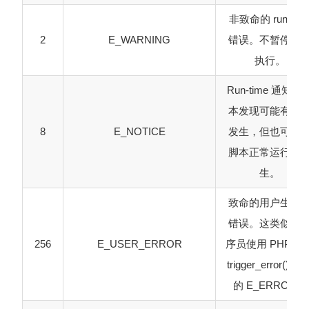
非致命的 run-tim
2
E_WARNING
错误。不暂停脚
执行。
Run-time 通知。
本发现可能有错
8
E_NOTICE
发生，但也可能
脚本正常运行时
生。
致命的用户生成
错误。这类似于
256
E_USER_ERROR
序员使用 PHP 函
trigger_error() 设
的 E_ERROR。