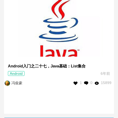
Android入门之二十七，Java基础：List集合
Android
6年前
1
0
15899
冯俊豪