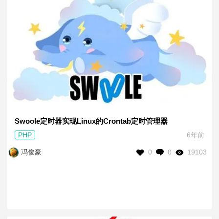
Swoole定时器实现Linux的Crontab定时管理器
PHP
6年前
0
0
19103
冯俊豪