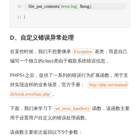
    file_put_contents
(
'error.log'
,
 $msg
);
}
D、自定义错误异常处理
在某些时候，我们不想要继承
基类，而是自己
Exception
编写一个独立的class类由于截取系统错误信息，
PHP5+之后，提供了一系列的错误行为扩展函数，用于支
持实现这样的业务场景，官方手册：
http://php.net/manual/
。
zh/book.errorfunc.php
下面，我们来学习下
函数，该函数主要
set_error_handler()
用于设置用户自定义的错误处理函数。
该函数主要依次返回以下5个参数：