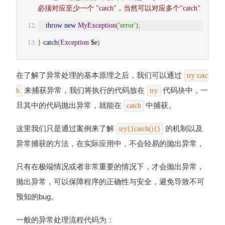
必须对应至少一个 "catch"，当然可以对应多个"catch"
throw
new
MyException
(
'error'
);
}
catch
(
Exception
 $e
)
在了解了异常处理的基本原理之后，我们可以通过
try catc
来捕获异常，我们将执行的代码放在
代码块中，一
h
try
旦其中的代码抛出异常，就能在
中捕获。
catch
这里我们只是通过案例来了解
的机制以及
try{}catch(){}
异常捕获的方法，在实际应用中，不会轻易的抛出异常，
只有在极端情况或者非常重要的情况下，才会抛出异常，
抛出异常，可以保障程序的正确性与安全，避免导致不可
预知的bug。
一般的异常处理流程代码为：