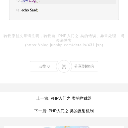
new
Log
();
echo $asd
;
转载原创文章请注明，转载自:
PHP入门之 类的错误、异常处理
-
冯
俊豪博客
(https://blog.junphp.com/details/431.jsp)
点赞
0
赏
分享到微信
上一篇:
PHP入门之 类的拦截器
下一篇:
PHP入门之 类的反射机制