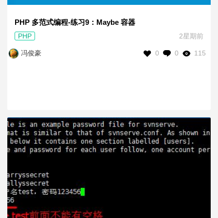
PHP 多范式编程-练习9：Maybe 容器
PHP
2星期前
0
0
115
冯俊豪