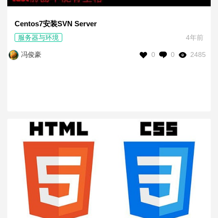
Centos7安装SVN Server
服务器与环境
4年前
0
0
2485
冯俊豪