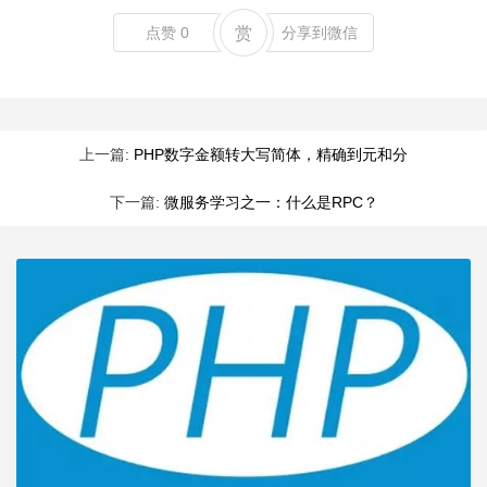
点赞
0
赏
分享到微信
上一篇:
PHP数字金额转大写简体，精确到元和分
下一篇:
微服务学习之一：什么是RPC？