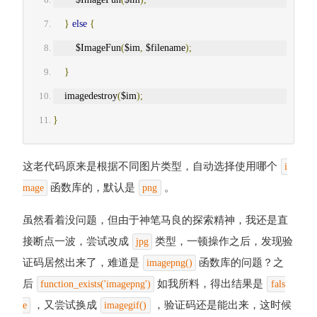
}
else
{
        $ImageFun
(
$im
,
 $filename
);
}
    imagedestroy
(
$im
);
}
这老代码原来是根据不同图片类型，自动选择使用哪个
i
函数库的，默认是
。
mage
png
虽然看着没问题，但由于神笔马良的探索精神，我还是直
接断点一波，尝试改成
类型，一顿操作之后，发现验
jpg
证码居然出来了，难道是
函数库的问题？之
imagepng()
后
如我所料，得出结果是
function_exists('imagepng')
fals
，又尝试换成
，验证码还是能出来，这时候
e
imagegif()