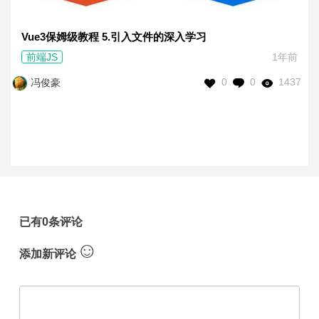
Vue3保姆级教程 5.引入文件的深入学习
前端JS
1年前
0
0
1437
冯俊豪
已有0条评论
☺
添加新评论