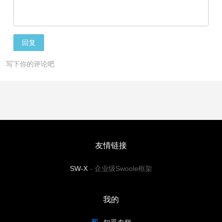
回复
写下你的评论吧
友情链接
SW-X
-
企业级Swoole框架
我的