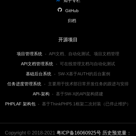
知乎专栏
GitHub
归档
开源项目
项目管理系统
-
API文档、自动化测试、项目文档管理
API文档管理系统
-
可在线管理文档与自动化测试
基础后台系统
-
SW-X基于AUTH的后台案例
任务进度管理系统
-
主要用于技术部日常开发任务的跟进与安排
API-架构
-
基于SW-X的API架构搭建
PHPLAF 架构包
-
基于ThinkPHP5.1框架二次封装（已停止维护）
Copyright © 2018-2021
粤ICP备16060925号
历史预览量：