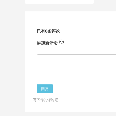
已有0条评论
☺
添加新评论
回复
写下你的评论吧