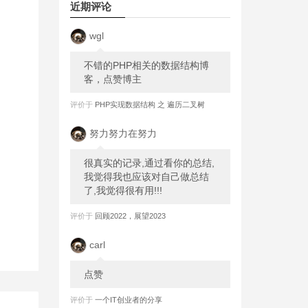
近期评论
wgl
不错的PHP相关的数据结构博
客，点赞博主
评价于
PHP实现数据结构 之 遍历二叉树
努力努力在努力
很真实的记录,通过看你的总结,
我觉得我也应该对自己做总结
了,我觉得很有用!!!
评价于
回顾2022，展望2023
carl
点赞
评价于
一个IT创业者的分享