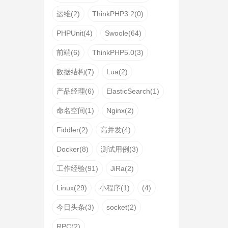
运维(2)
ThinkPHP3.2(0)
PHPUnit(4)
Swoole(64)
前端(6)
ThinkPHP5.0(3)
数据结构(7)
Lua(2)
产品经理(6)
ElasticSearch(1)
命名空间(1)
Nginx(2)
Fiddler(2)
高并发(4)
Docker(8)
测试用例(3)
工作经验(91)
JiRa(2)
Linux(29)
小程序(1)
(4)
今日头条(3)
socket(2)
RPC(2)