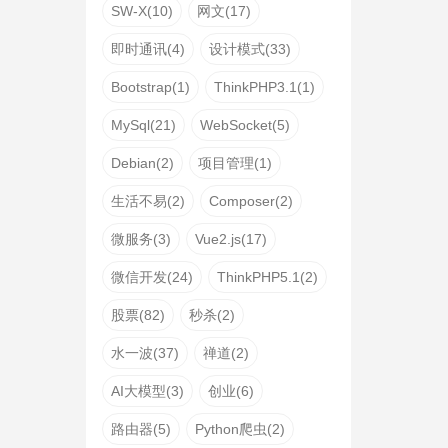
SW-X(10)
网文(17)
即时通讯(4)
设计模式(33)
Bootstrap(1)
ThinkPHP3.1(1)
MySql(21)
WebSocket(5)
Debian(2)
项目管理(1)
生活不易(2)
Composer(2)
微服务(3)
Vue2.js(17)
微信开发(24)
ThinkPHP5.1(2)
股票(82)
秒杀(2)
水一波(37)
禅道(2)
AI大模型(3)
创业(6)
路由器(5)
Python爬虫(2)