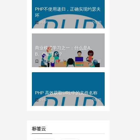
PHP不使用递归，正确实现约瑟夫
环
PHP
7年前
商业模式学习之一：什么是A、
B、C端用户？
产品与项目
7年前
PHP 高效获取URL中的文件名称
PHP
7年前
标签云