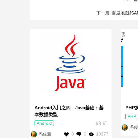
下一篇:
百度地图JS
Android入门之四，Java基础：基
PHP
本数据类型
PHP
Android
6年前
冯俊
0
0
10377
冯俊豪