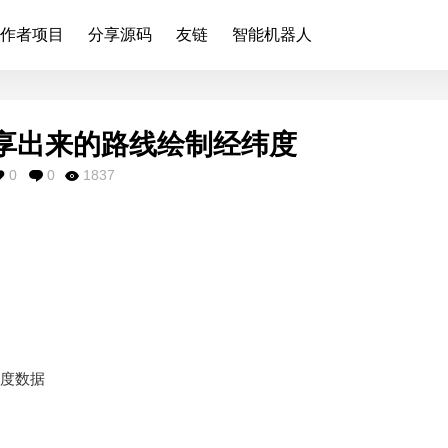
作者项目
分享源码
友链
智能机器人
分享出来的路线绘制经纬度
0
0
1837
纬度数据