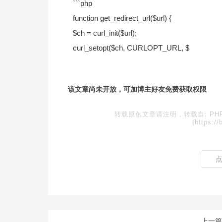
```php
function get_redirect_url($url) {
$ch = curl_init($url);
curl_setopt($ch, CURLOPT_URL, $
该文章尚未开放，可加博主好友免费获取权限
转载原创文章请注明，转载自:
P
(https://
上一篇