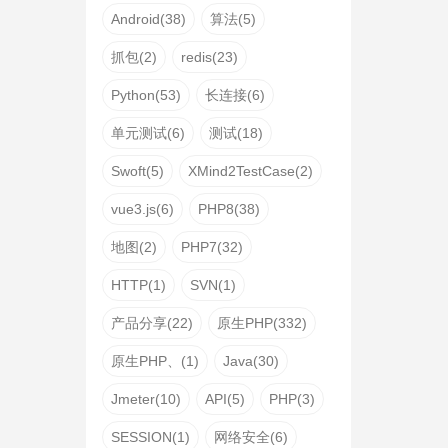
Android(38)
算法(5)
抓包(2)
redis(23)
Python(53)
长连接(6)
单元测试(6)
测试(18)
Swoft(5)
XMind2TestCase(2)
vue3.js(6)
PHP8(38)
地图(2)
PHP7(32)
HTTP(1)
SVN(1)
产品分享(22)
原生PHP(332)
原生PHP、(1)
Java(30)
Jmeter(10)
API(5)
PHP(3)
SESSION(1)
网络安全(6)