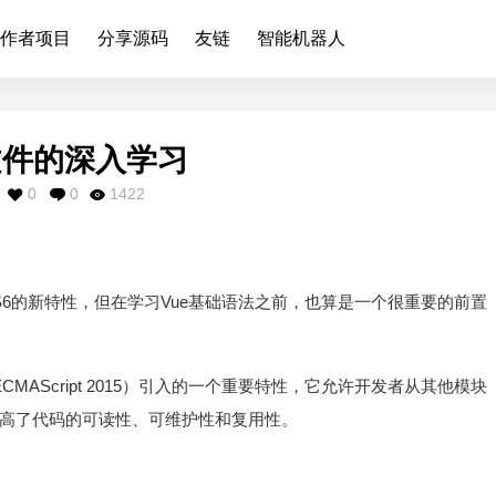
作者项目
分享源码
友链
智能机器人
入文件的深入学习
0
0
1422
ES6的新特性，但在学习Vue基础语法之前，也算是一个很重要的前置
ECMAScript 2015）引入的一个重要特性，它允许开发者从其他模块
高了代码的可读性、可维护性和复用性。