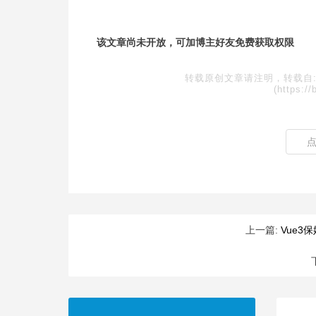
该文章尚未开放，可加博主好友免费获取权限
转载原创文章请注明，转载自
(https://
上一篇:
Vue3