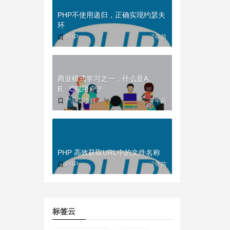
PHP不使用递归，正确实现约瑟夫
环
PHP
7年前
商业模式学习之一：什么是A、
B、C端用户？
产品与项目
7年前
PHP 高效获取URL中的文件名称
PHP
7年前
标签云