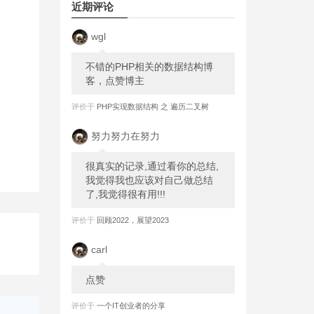
近期评论
wgl
不错的PHP相关的数据结构博
客，点赞博主
评价于
PHP实现数据结构 之 遍历二叉树
努力努力在努力
很真实的记录,通过看你的总结,
我觉得我也应该对自己做总结
了,我觉得很有用!!!
评价于
回顾2022，展望2023
carl
点赞
评价于
一个IT创业者的分享