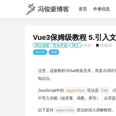
首页
作者信息
Vue3保姆级教程 5.引
博主提醒：暂未开放
博主
1年前
前端JS
vue3.js
前端
注意，这篇教程与Vue框架无关，而是JS里
知识点。
JavaScript中的
语法是
（
import from
ES6
中导入功能（如变量、函数、类等），从而提
以下是对
语法的深入讲解教程。
import from