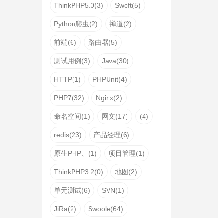
ThinkPHP5.0(3)
Swoft(5)
Python爬虫(2)
禅道(2)
前端(6)
路由器(5)
测试用例(3)
Java(30)
HTTP(1)
PHPUnit(4)
PHP7(32)
Nginx(2)
命名空间(1)
网文(17)
(4)
redis(23)
产品经理(6)
原生PHP、(1)
项目管理(1)
ThinkPHP3.2(0)
地图(2)
单元测试(6)
SVN(1)
JiRa(2)
Swoole(64)