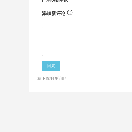
已有0条评论
☺
添加新评论
回复
写下你的评论吧