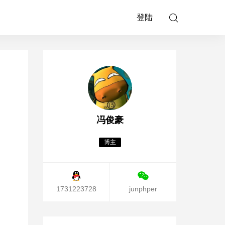
登陆
冯俊豪
博主
1731223728
junphper