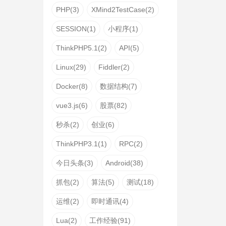
PHP(3)
XMind2TestCase(2)
SESSION(1)
小程序(1)
ThinkPHP5.1(2)
API(5)
Linux(29)
Fiddler(2)
Docker(8)
数据结构(7)
vue3.js(6)
股票(82)
秒杀(2)
创业(6)
ThinkPHP3.1(1)
RPC(2)
今日头条(3)
Android(38)
抓包(2)
算法(5)
测试(18)
运维(2)
即时通讯(4)
Lua(2)
工作经验(91)