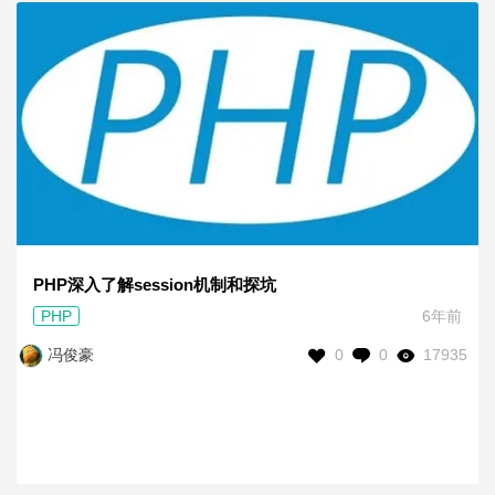
PHP深入了解session机制和探坑
PHP
6年前
0
0
17935
冯俊豪