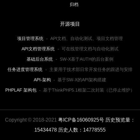
归档
开源项目
项目管理系统
-
API文档、自动化测试、项目文档管理
API文档管理系统
-
可在线管理文档与自动化测试
基础后台系统
-
SW-X基于AUTH的后台案例
任务进度管理系统
-
主要用于技术部日常开发任务的跟进与安排
API-架构
-
基于SW-X的API架构搭建
PHPLAF 架构包
-
基于ThinkPHP5.1框架二次封装（已停止维护）
Copyright © 2018-2021
粤ICP备16060925号
历史预览量：
15434478
历史人数：14778555