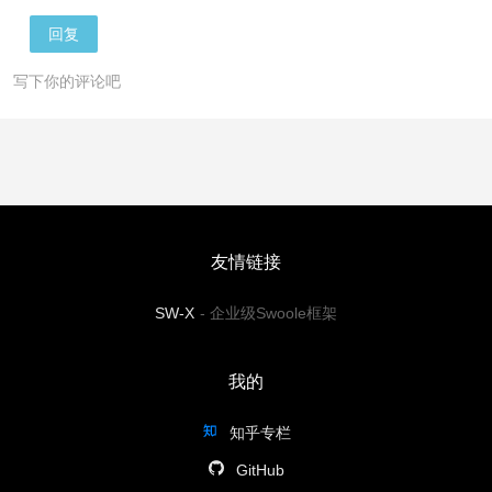
回复
写下你的评论吧
友情链接
SW-X
-
企业级Swoole框架
我的
知乎专栏
GitHub