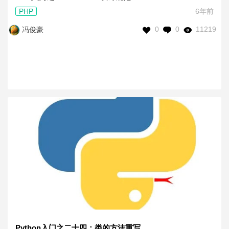
PHP
6年前
0
0
11219
冯俊豪
Python入门之二十四：类的方法重写