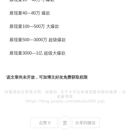
展现量40—80万 爆款
展现量100—500万 大爆款
展现量500—3000万 超级爆款
展现量3000—1亿 超级大爆款
该文章尚未开放，可加博主好友免费获取权限
转载原创文章请注明，转载自:
关于今日头条展现量等级的规律
-
冯
俊豪博客
(https://blog.junphp.com/details/695.jsp)
点赞
0
赏
分享到微信