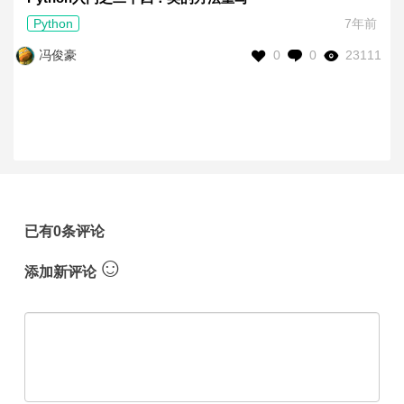
Python
7年前
0
0
23111
冯俊豪
已有0条评论
☺
添加新评论