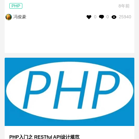
PHP
8年前
0
0
25940
冯俊豪
PHP入门之 RESTful API设计规范