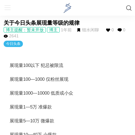
关于今日头条展现量等级的规律
博主提醒：暂未开放
博主
1年前
细水闲聊
0
0
2641
今日头条
展现量100以下 犯忌被限流
展现量100—1000 仅粉丝展现
展现量1000—10000 低质或小众
展现量1—5万 准爆款
展现量5—10万 微爆款
展现量10—40万 小爆款