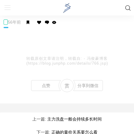
56年前
转载原创文章请注明，转载自:
-
冯俊豪博客
(https://blog.junphp.com/details/766.jsp)
点赞
赏
分享到微信
上一篇:
主力洗盘一般会持续多长时间
下一篇:
正确的量价关系要怎么看