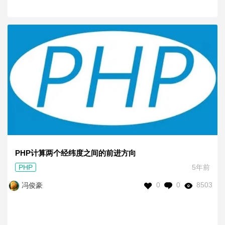
PHP计算两个经纬度之间的前进方向
PHP
5年前
0
0
8503
冯俊豪