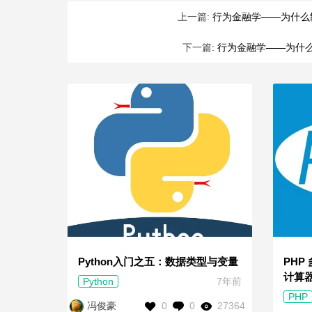
上一篇:
行为金融学——为什么
下一篇:
行为金融学——为什
Python入门之五：数据类型与变量
PHP
计算
Python
7年前
PHP
0
0
27364
冯俊豪