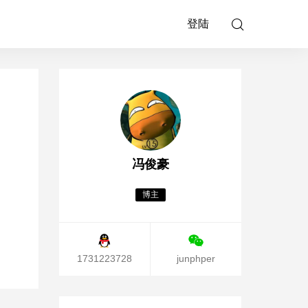
登陆
冯俊豪
博主
1731223728
junphper