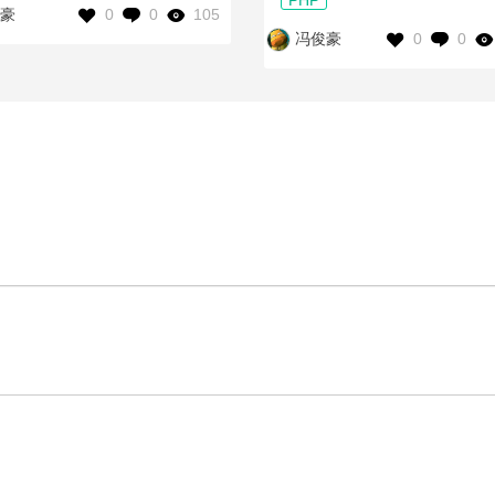
PHP
0
0
105
豪
0
0
冯俊豪