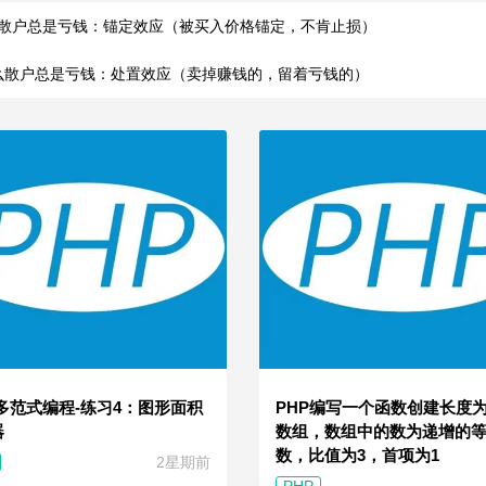
散户总是亏钱：锚定效应（被买入价格锚定，不肯止损）
么散户总是亏钱：处置效应（卖掉赚钱的，留着亏钱的）
 多范式编程-练习4：图形面积
PHP编写一个函数创建长度为
器
数组，数组中的数为递增的
数，比值为3，首项为1
2星期前