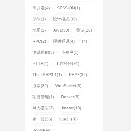
高并发(4)
SESSION(1)
SVN(1)
设计模式(33)
地图(2)
Java(30)
测试(18)
RPC(2)
即时通讯(4)
(4)
测试用例(3)
小程序(1)
HTTP(1)
工作经验(91)
ThinkPHP3.1(1)
PHP7(32)
股票(82)
WebSocket(5)
项目管理(1)
Docker(8)
AI大模型(3)
Jmeter(10)
水一波(36)
vue3.js(6)
Bootstrap(1)