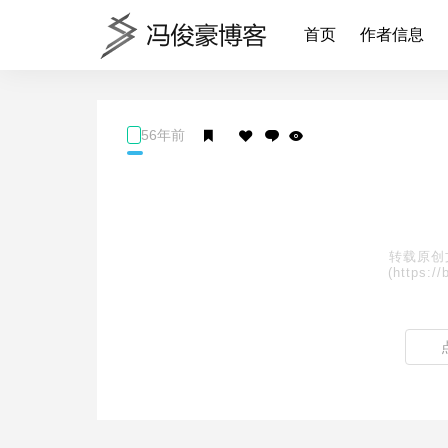
首页
作者信息
56年前
转载原创
(https://