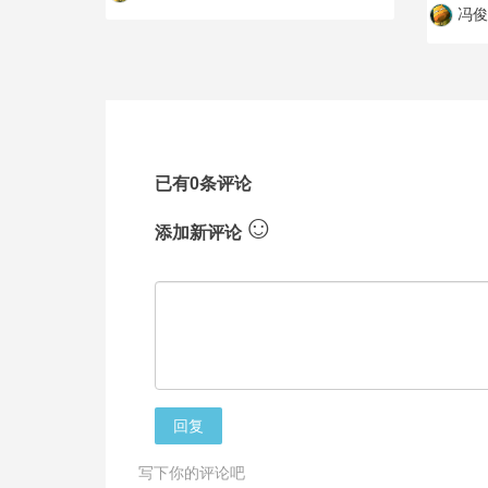
冯俊
已有0条评论
☺
添加新评论
回复
写下你的评论吧