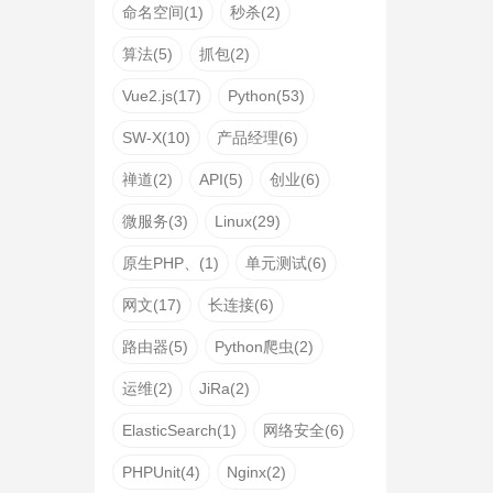
命名空间(1)
秒杀(2)
算法(5)
抓包(2)
Vue2.js(17)
Python(53)
SW-X(10)
产品经理(6)
禅道(2)
API(5)
创业(6)
微服务(3)
Linux(29)
原生PHP、(1)
单元测试(6)
网文(17)
长连接(6)
路由器(5)
Python爬虫(2)
运维(2)
JiRa(2)
ElasticSearch(1)
网络安全(6)
PHPUnit(4)
Nginx(2)