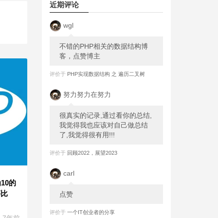
近期评论
wgl
不错的PHP相关的数据结构博
客，点赞博主
评价于
PHP实现数据结构 之 遍历二叉树
努力努力在努力
很真实的记录,通过看你的总结,
我觉得我也应该对自己做总结
了,我觉得很有用!!!
评价于
回顾2022，展望2023
carl
10的
等比
点赞
评价于
一个IT创业者的分享